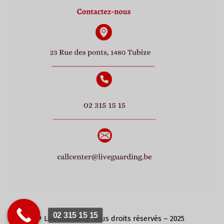
02 315 15 15
© LiveGuarding. Tous droits réservés – 2025