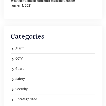
What is business contents make insurance?
janvier 1, 2021
Categories
Alarm
CCTV
Guard
Safety
Security
Uncategorized