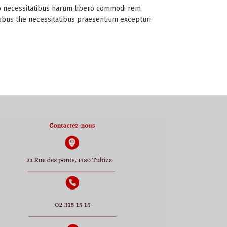
ro necessitatibus harum libero commodi rem
 isbus the necessitatibus praesentium excepturi