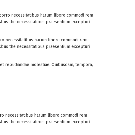
r porro necessitatibus harum libero commodi rem
 isbus the necessitatibus praesentium excepturi
orro necessitatibus harum libero commodi rem
 isbus the necessitatibus praesentium excepturi
b et repudiandae molestiae. Quibusdam, tempora,
orro necessitatibus harum libero commodi rem
 isbus the necessitatibus praesentium excepturi