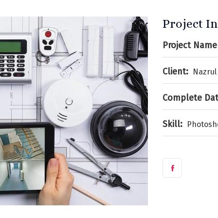
Project I
Project Name 
Client:
Nazrul
Complete Dat
Skill:
Photosh