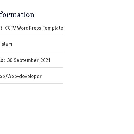
nformation
:
CCTV WordPress Template
 Islam
e:
30 September, 2021
op/Web-developer